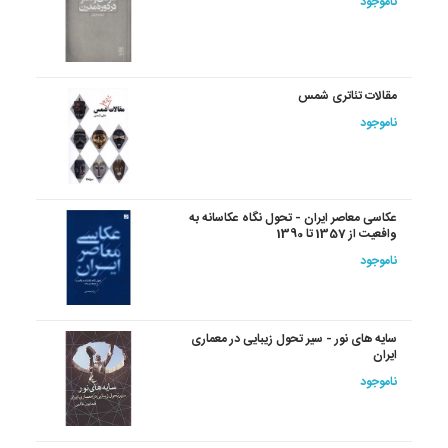
ناموجود
مقالات تئاتری شمس
ناموجود
عکاسی معاصر ایران - تحول نگاه عکاسانه به
وافعیت از 1357 تا 1390
ناموجود
سایه های نور - سیر تحول زیبایی در معماری
ایران
ناموجود