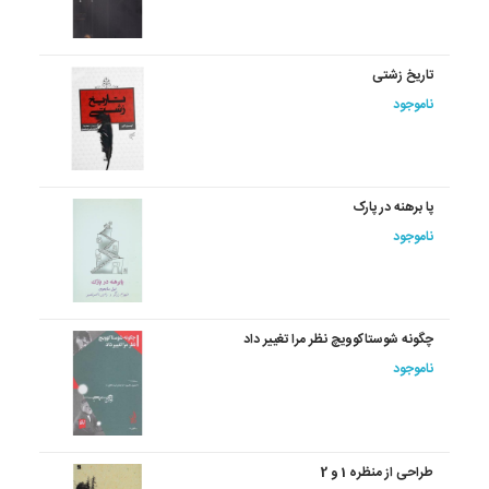
تاریخ زشتی
ناموجود
پا برهنه در پارک
ناموجود
چگونه شوستاکوویچ نظر مرا تغییر داد
ناموجود
طراحی از منظره 1 و 2