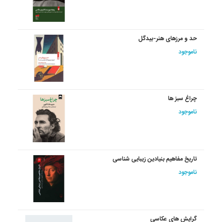
حد و مرزهای هنر-بیدگل
ناموجود
چراغ سبز ها
ناموجود
تاریخ مفاهیم بنیادین زیبایی شناسی
ناموجود
گرایش های عکاسی