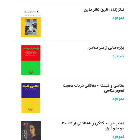
تئاتر زنده: تاریخ تئاتر مدرن
ناموجود
پرتره هایی از هنر معاصر
ناموجود
عکاسی و فلسفه - مقالاتی در باب ماهیت
تصویر عکاسی
ناموجود
تقدیر هنر - بیگانگی زیباشناختی از کانت تا
دریدا و آدرنو
ناموجود