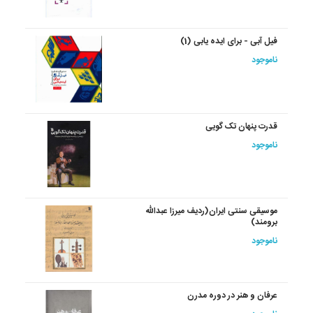
فیل آبی - برای ایده یابی (1)
ناموجود
قدرت پنهان تک گویی
ناموجود
موسیقی سنتی ایران(ردیف میرزا عبدالله
برومند)
ناموجود
عرفان و هنر در دوره مدرن