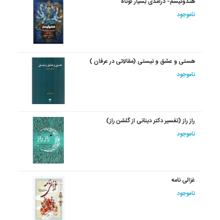
هندوئیسم- درآمدی بسیار کوتاه
ناموجود
هستی و عشق و نیستی (مقالاتی در عرفان )
ناموجود
راز راز (تفسیر دکتر دینانی از گلشن راز)
ناموجود
غزالی نامه
ناموجود