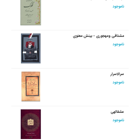
ناموجود
مشتاقی‏ ومهجوری‏ - بینش معنوی
ناموجود
سرالاسرار
ناموجود
عشق‏الهی‏
ناموجود