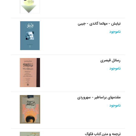
نیایش‏ - مهاتما گاندی - جیبی
ناموجود
رسائل‏ قیصری‏
ناموجود
مقدمه‏ای‏ براساطیر - سهروردی
ناموجود
ترجمه و متن‏ کتاب‏ فکوک‏