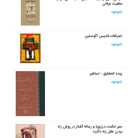
ماهیت عرفان
ناموجود
اعترافات‏ قدیس‏ آگوستین‏
ناموجود
زبده الحقایق - اساطیر
ناموجود
سیر حکمت‏ دراروپا و رساله گفتار در روش راه
بردن عقل رنه دکارت