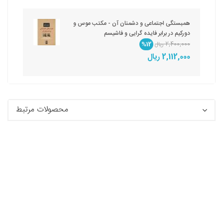
همبستگی اجتماعی و دشمنان آن - مکتب موس و
دورکیم در برابر فایده گرایی و فاشیسم
2,400,000 ریال
%12
2,112,000 ریال
محصولات مرتبط