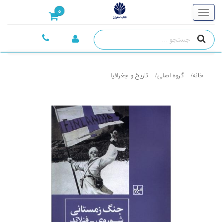
0
خانه
گروه اصلی
تاريخ و جغرافيا