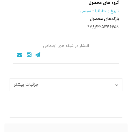
گروه های محصول
تاريخ و جغرافيا
-
سیاسی
بارکدهای محصول
9786225346659
انتشار در شبکه های اجتماعی
جزئیات بیشتر