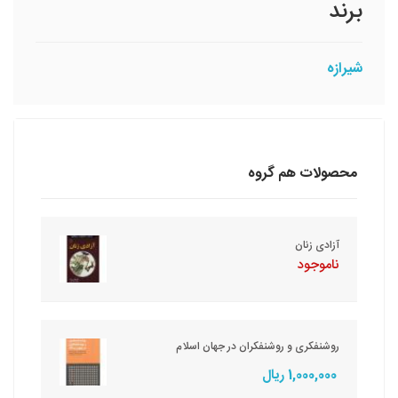
برند
شيرازه
محصولات هم گروه
آزادی‏ زنان‏
ناموجود
روشنفکری و روشنفکران در جهان اسلام
1,000,000 ریال