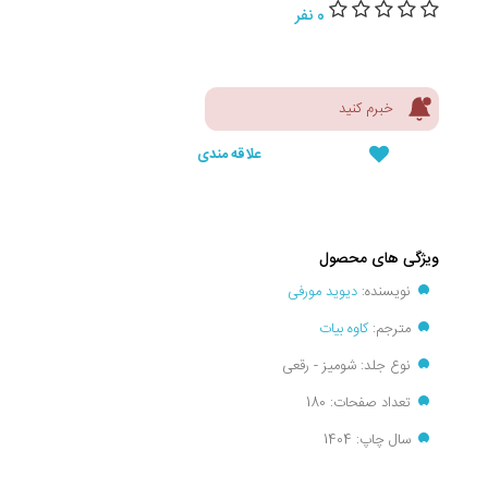
0 نفر
خبرم کنید
علاقه مندی
ویژگی های محصول
نویسنده:
دیوید مورفی
مترجم:
کاوه‏ بیات‏
نوع جلد: شومیز - رقعی
تعداد صفحات: 180
سال چاپ: 1404