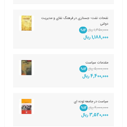
نفحات نفت- جستاری در فرهنگ نفای و مدیریت
دولتی
1,350,000 ریال
%12
1,188,000 ریال
مقدمات‏ سیاست‏
5,000,000 ریال
%12
4,400,000 ریال
سیاست در جامعه توده ای
4,000,000 ریال
%12
3,520,000 ریال