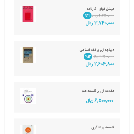
میشل فوکو - کارنامه
4,250,000 ریال
%12
3,740,000 ریال
دیباچه ای بر فقه اسلامی
2,960,000 ریال
%12
2,604,800 ریال
مقدمه ‏ای‏ بر فلسفه‏ علم‏
6,500,000 ریال
فلسفه‏ روشنگری‏