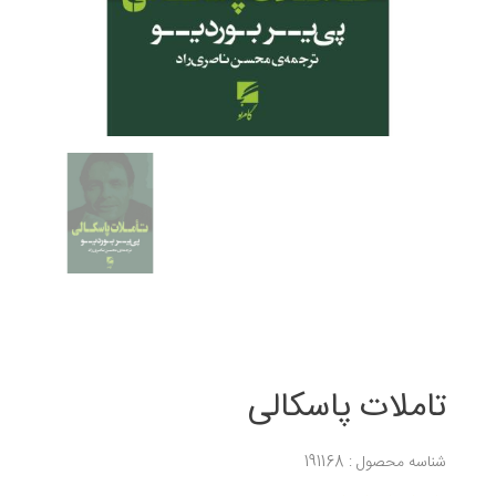
تاملات پاسکالی
شناسه محصول : 191168