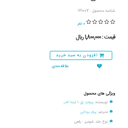
شناسه محصول : 161007
0 نفر
قیمت : 1,800,000 ریال
افزودن به سبد خرید
علاقه مندی
ویژگی های محصول
نویسنده:
ریچارد پل
-
لیندا الدر
مترجم:
پیام یزدانی
نوع جلد: شومیز - رقعی