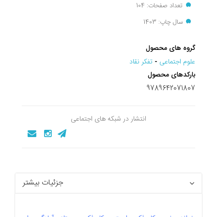
تعداد صفحات: 104
سال چاپ: 1403
گروه های محصول
علوم اجتماعی
-
تفکر نقاد
بارکدهای محصول
9789642071807
انتشار در شبکه های اجتماعی
جزئیات بیشتر