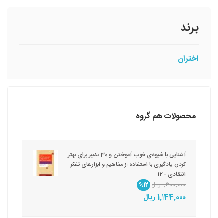
برند
اختران
محصولات هم گروه
آشنایی با شیوه‌ی خوب آموختن و 30 تدبیر برای بهتر
کردن یادگیری با استفاده از مفاهیم و ابزارهای تفکر
انتقادی - 12
1,300,000 ریال
%12
1,144,000 ریال