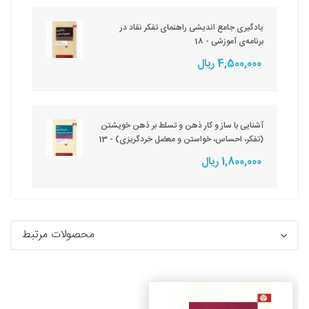
یادگیری جامع اندیشی راهنمای تفکر نقاد در
برنامه‌ی آموزشی - 18
4,500,000 ریال
آشنایی با ساز و کار ذهن و تسلط بر ذهن خویشتن
(تفکر، احساس، خواستن و معضل خردگریزی) - 13
1,800,000 ریال
محصولات مرتبط
جزئیات