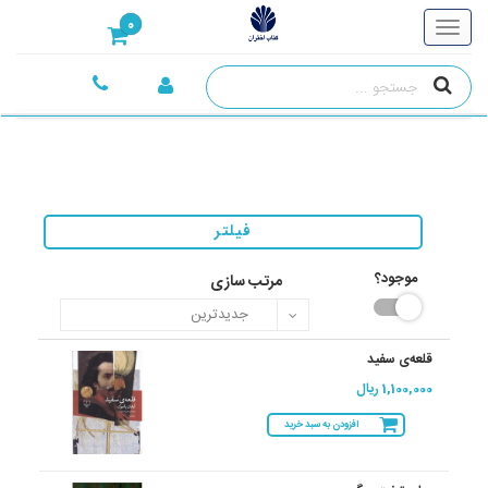
0
فیلتر
موجود؟
مرتب سازی
قلعه‌ی سفید
1,100,000 ریال
افزودن به سبد خرید