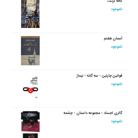
کافه کرنک
ناموجود
آسمان هفتم
ناموجود
قوانین چارتین - سه گانه - نیماژ
ناموجود
گالری اجساد - مجموعه داستان - چشمه
ناموجود