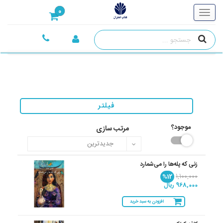
0
فیلتر
موجود؟
مرتب سازی
زنی که پله‌ها را می‌شمارد
%12
1,100,000
968,000 ریال
افزودن به سبد خرید