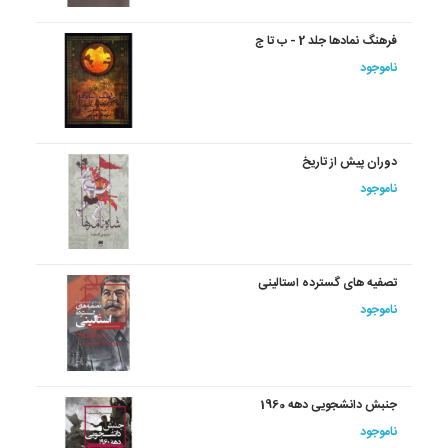
فرهنگ‏ نمادها جلد 2 - ب تا ج
ناموجود
دوران پیش از تاریخ
ناموجود
تصفیه های گسترده استالینی
ناموجود
جنبش دانشجویی دهه 1960
ناموجود