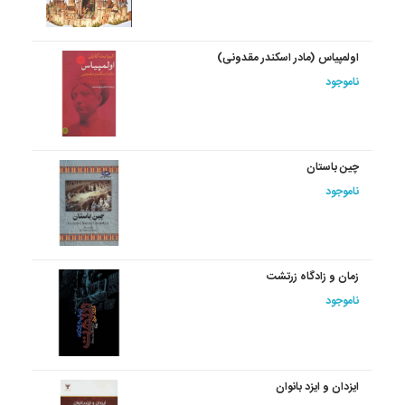
اولمپیاس (مادر اسکندر مقدونی)
ناموجود
چین‏ باستان‏
ناموجود
زمان ‏و زادگاه ‏زرتشت‏
ناموجود
ایزدان‏ و ایزد بانوان‏