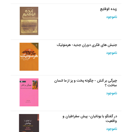
زبده الوقایع
ناموجود
جنبش های فکری دوران جدید- هرمنوتیک
ناموجود
چیرگی بر آتش - چگونه پخت و پز از ما انسان
ساخت ؟
ناموجود
در گفتگو با یونانیان- پیش سقراطیان و
واقعیت
ناموجود