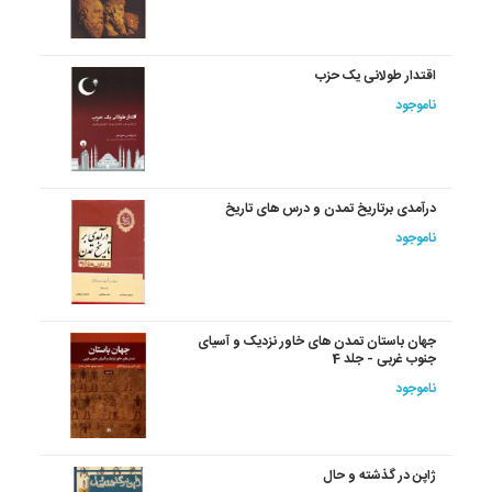
اقتدار طولانی یک حزب
ناموجود
درآمدی‏ برتاریخ‏ تمدن‏ و درس های تاریخ
ناموجود
جهان باستان تمدن های خاور نزدیک و آسیای
جنوب غربی - جلد 4
ناموجود
ژاپن‏ در گذشته‏ و حال‏