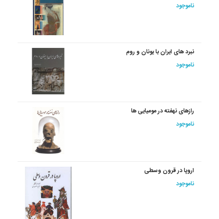
ناموجود
نبرد های ایران با یونان و روم
ناموجود
رازهای نهفته در مومیایی ها
ناموجود
اروپا در قرون‏ وسطی‏
ناموجود