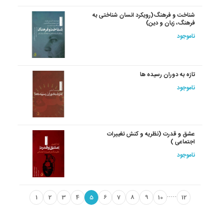
شناخت و فرهنگ(رویکرد انسان شناختی به
فرهنگ، زبان و دین)
ناموجود
تازه به دوران رسیده ها
ناموجود
عشق و قدرت (نظریه و کنش تغییرات
اجتماعی )
ناموجود
.....
1
2
3
4
5
6
7
8
9
10
12