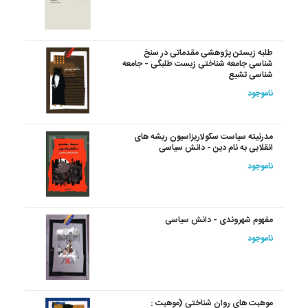
طلبه زیستن پژوهشی مقدماتی در سنخ
شناسی جامعه شناختی زیست طلبگی - جامعه
شناسی تشیع
ناموجود
مدرنیته سیاست سکولاریزاسیون ریشه های
انقلابی به نام دین - دانش سیاسی
ناموجود
مفهوم شهروندی - دانش سیاسی
ناموجود
موهبت های روان شناختی (موهبت :