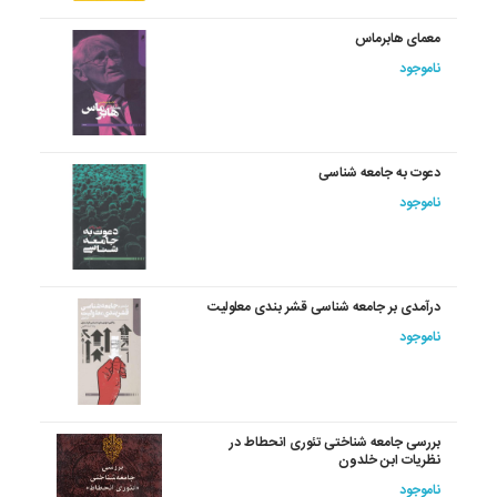
معمای هابرماس
ناموجود
دعوت به جامعه شناسی
ناموجود
درآمدی بر جامعه شناسی قشر بندی معلولیت
ناموجود
بررسی جامعه ‏شناختی‏ تئوری انحطاط در
نظریات ابن خلدون
ناموجود